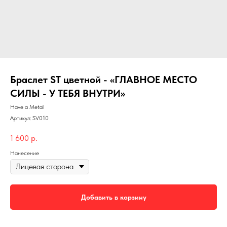
Браслет ST цветной - «ГЛАВНОЕ МЕСТО
СИЛЫ - У ТЕБЯ ВНУТРИ»
Have a Metal
Артикул:
SV010
1 600
р.
Нанесение
Добавить в корзину