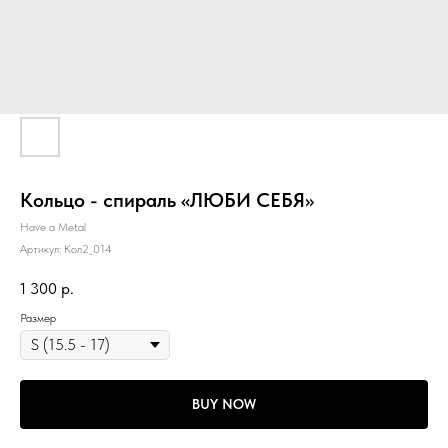
Кольцо - спираль «ЛЮБИ СЕБЯ»
Have a Metal
Артикул:
Кол2_014
1 300
р.
Размер
BUY NOW