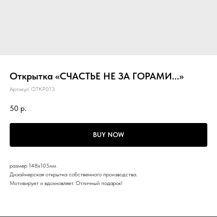
Открытка «СЧАСТЬЕ НЕ ЗА ГОРАМИ...»
Артикул:
ОТКР013
50
р.
BUY NOW
размер 148х105мм
Дизайнерская открытка собственного производства.
Мотивирует и вдохновляет. Отличный подарок!