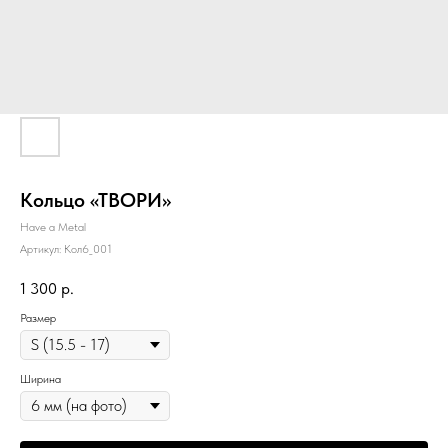
Кольцо «ТВОРИ»
Have a Metal
Артикул:
Кол6_001
1 300
р.
Размер
Ширина