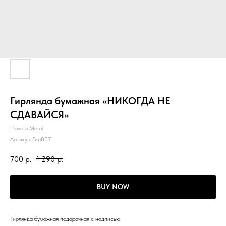
Гирлянда бумажная «НИКОГДА НЕ
СДАВАЙСЯ»
Have a Metal
Артикул:
Гир007
700
р.
1 290
р.
BUY NOW
Гирлянда бумажная подарочная с надписью.