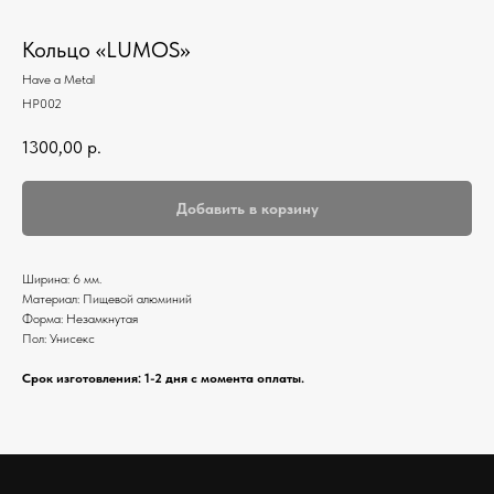
Кольцо «LUMOS»
Have a Metal
HP002
1300,00
р.
Добавить в корзину
Ширина: 6 мм.
Материал: Пищевой алюминий
Форма: Незамкнутая
Пол: Унисекс
Срок изготовления: 1-2 дня с момента оплаты.